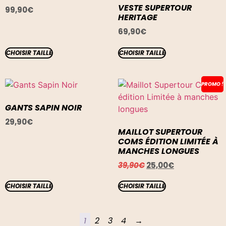
VESTE SUPERTOUR
99,90
€
HERITAGE
69,90
€
CHOISIR TAILLE
CHOISIR TAILLE
PROMO !
GANTS SAPIN NOIR
29,90
€
MAILLOT SUPERTOUR
COMS ÉDITION LIMITÉE À
MANCHES LONGUES
39,90
€
25,00
€
CHOISIR TAILLE
CHOISIR TAILLE
1
2
3
4
→