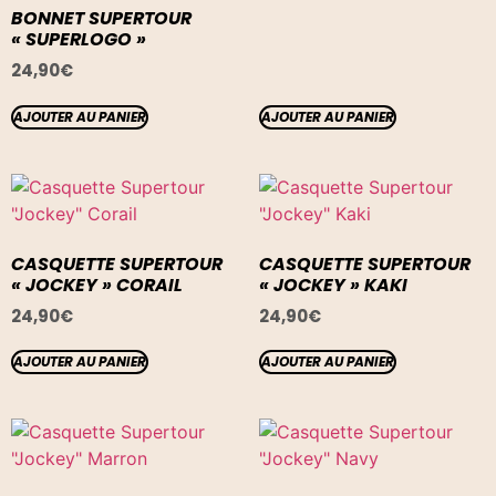
BONNET SUPERTOUR
« SUPERLOGO »
24,90
€
AJOUTER AU PANIER
AJOUTER AU PANIER
CASQUETTE SUPERTOUR
CASQUETTE SUPERTOUR
« JOCKEY » CORAIL
« JOCKEY » KAKI
24,90
€
24,90
€
AJOUTER AU PANIER
AJOUTER AU PANIER