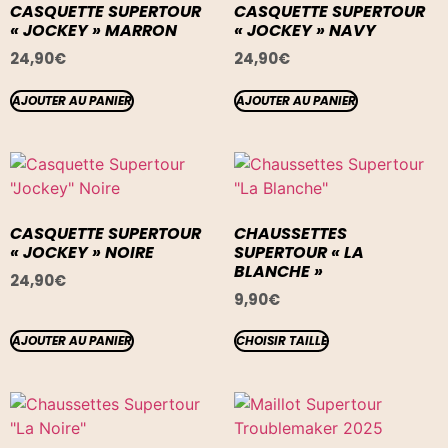
CASQUETTE SUPERTOUR
CASQUETTE SUPERTOUR
« JOCKEY » MARRON
« JOCKEY » NAVY
24,90
€
24,90
€
AJOUTER AU PANIER
AJOUTER AU PANIER
CASQUETTE SUPERTOUR
CHAUSSETTES
« JOCKEY » NOIRE
SUPERTOUR « LA
BLANCHE »
24,90
€
9,90
€
AJOUTER AU PANIER
CHOISIR TAILLE