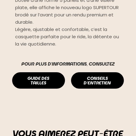
Dotée d’une forme 5 panels et d’une visière
plate, elle affiche le nouveau logo SUPERTOUR
brodé sur l’avant pour un rendu premium et
durable.
Légère, ajustable et confortable, c’est la
casquette parfaite pour le ride, la détente ou
la vie quotidienne.
POUR PLUS D'INFORMATIONS, CONSULTEZ
GUIDE DES
CONSEILS
TAILLES
D'ENTRETIEN
VOUS AIMEREZ PEUT-ÊTRE