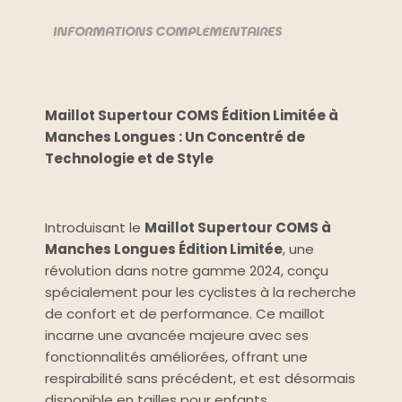
INFORMATIONS COMPLÉMENTAIRES
DESCRIPTION
Maillot Supertour COMS Édition Limitée à
Manches Longues : Un Concentré de
Technologie et de Style
Introduisant le
Maillot Supertour COMS à
Manches Longues Édition Limitée
, une
révolution dans notre gamme 2024, conçu
spécialement pour les cyclistes à la recherche
de confort et de performance. Ce maillot
incarne une avancée majeure avec ses
fonctionnalités améliorées, offrant une
respirabilité sans précédent, et est désormais
disponible en tailles pour enfants.