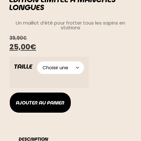
LONGUES
Un maillot d’été pour frotter tous les sapins en
stations
39,90
€
25,00
€
TAILLE
AJOUTER AU PANIER
DESCRIPTION