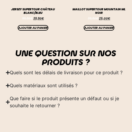
JERSEY SUPERTOUR CHÂTEAU
MAILLOT SUPERTOUR MOUNTAIN ML
BLANC/BLEU
NOIR
99,90
€
39,90
€
39,90
€
25,00
€
AJOUTER AU PANIER
AJOUTER AU PANIER
UNE QUESTION SUR NOS
PRODUITS ?
Quels sont les délais de livraison pour ce produit ?
Quels matériaux sont utilisés ?
Que faire si le produit présente un défaut ou si je
souhaite le retourner ?