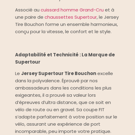
Associé au
cuissard homme Grand-Cru
et à
une paire de
chaussettes Supertour
, le Jersey
Tire Bouchon forme un ensemble harmonieux,
conçu pour la vitesse, le confort et le style.
Adaptabilité et Technicité : La Marque de
Supertour
Le
Jersey Supertour Tire Bouchon
excelle
dans la polyvalence. Éprouvé par nos
ambassadeurs dans les conditions les plus
exigeantes, il a prouvé sa valeur lors
d’épreuves d’ultra distance, que ce soit en
vélo de route ou en gravel. Sa coupe FIT
s’adapte parfaitement à votre position sur le
vélo, assurant une expérience de port
incomparable, peu importe votre pratique.