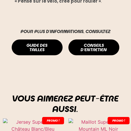
« Pensé sur le vélo, créé pour rouler »
.
POUR PLUS D'INFORMATIONS, CONSULTEZ
GUIDE DES
CONSEILS
TAILLES
D'ENTRETIEN
VOUS AIMEREZ PEUT-ÊTRE
AUSSI…
PROMO !
PROMO !