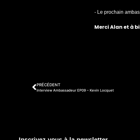
- Le prochain ambas
Merci Alan et à b
PRÉCÉDENT
Interview Ambassadeur EP09 – Kevin Locquet
Inscrivez-vous à la newsletter