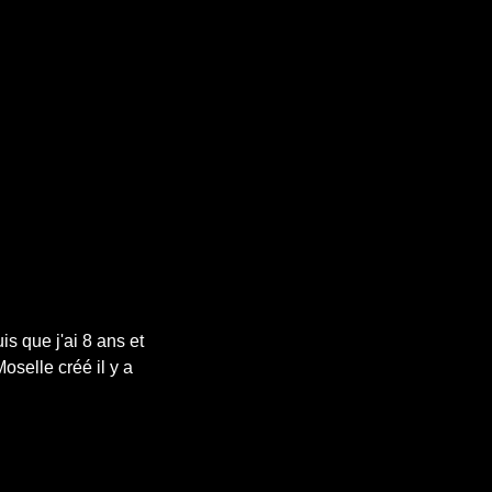
is que j'ai 8 ans et
oselle créé il y a