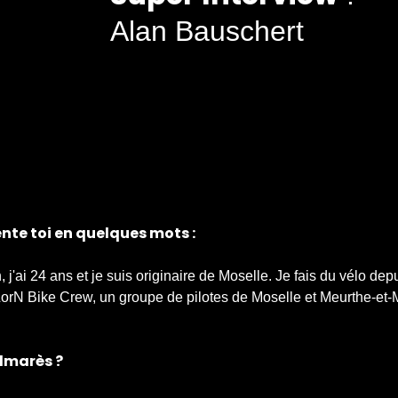
Alan Bauschert
ente toi en quelques mots :
, j'ai 24 ans et je suis originaire de Moselle. Je fais du vélo depu
LorN Bike Crew, un groupe de pilotes de Moselle et Meurthe-et-M
lmarès ?