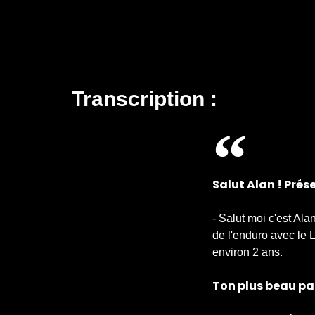
Transcription :
Salut Alan ! Prés
- Salut moi c'est Alan
de l'enduro avec le 
environ 2 ans.
Ton plus beau pa