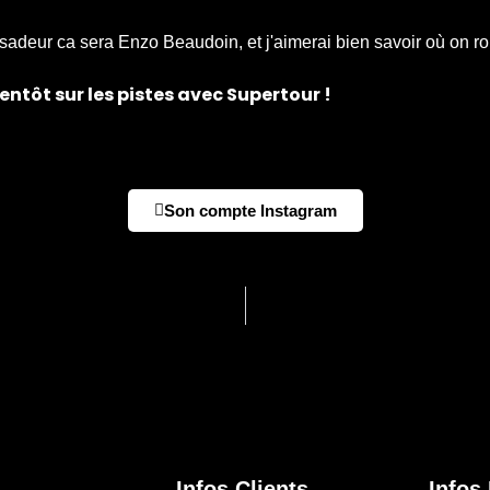
sadeur ca sera Enzo Beaudoin, et j'aimerai bien savoir où on r
ientôt sur les pistes avec Supertour !
Son compte Instagram
Infos Clients
Infos