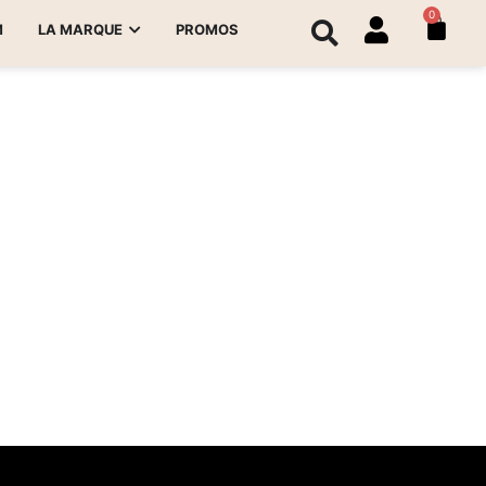
0
M
LA MARQUE
PROMOS