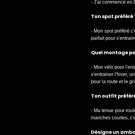
- J'ai commencé en 
Ton spot préféré 
- Mon spot préféré c'
parfait pour s'entrai
Quel montage pou
- Mon vélo pour l'en
s'entrainer l'hiver,
pour la route et le gr
Ton outfit préfér
- Ma tenue pour rou
manches courtes, c'e
Désigne un ambas