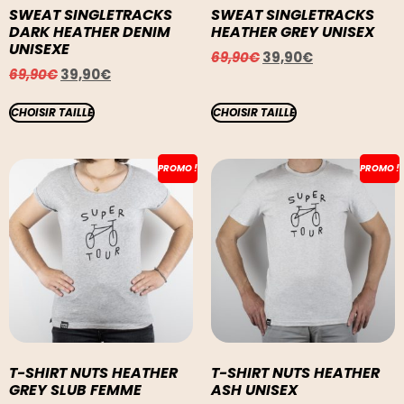
SWEAT SINGLETRACKS
SWEAT SINGLETRACKS
DARK HEATHER DENIM
HEATHER GREY UNISEX
UNISEXE
69,90
€
39,90
€
69,90
€
39,90
€
CHOISIR TAILLE
CHOISIR TAILLE
PROMO !
PROMO !
T-SHIRT NUTS HEATHER
T-SHIRT NUTS HEATHER
GREY SLUB FEMME
ASH UNISEX