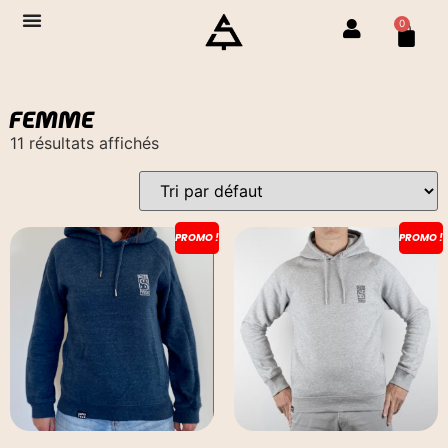
0
FEMME
11 résultats affichés
PROMO !
PROMO !