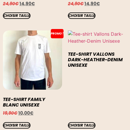
24,90
€
14,90
€
24,90
€
14,90
€
CHOISIR TAILLE
CHOISIR TAILLE
PROMO !
TEE-SHIRT VALLONS
DARK-HEATHER-DENIM
UNISEXE
TEE-SHIRT FAMILY
BLANC UNISEXE
19,90
€
10,00
€
CHOISIR TAILLE
CHOISIR TAILLE