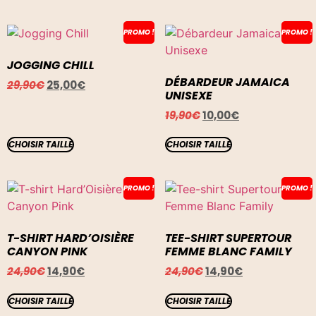
PROMO !
PROMO !
JOGGING CHILL
DÉBARDEUR JAMAICA
29,90
€
25,00
€
UNISEXE
19,90
€
10,00
€
CHOISIR TAILLE
CHOISIR TAILLE
PROMO !
PROMO !
T-SHIRT HARD’OISIÈRE
TEE-SHIRT SUPERTOUR
CANYON PINK
FEMME BLANC FAMILY
24,90
€
14,90
€
24,90
€
14,90
€
CHOISIR TAILLE
CHOISIR TAILLE